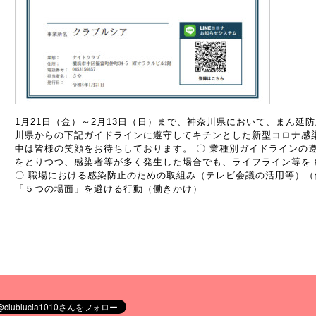
1月21日（金）～2月13日（日）まで、神奈川県において、まん延
川県からの下記ガイドラインに遵守してキチンとした新型コロナ感
中は皆様の笑顔をお待ちしております。 〇 業種別ガイドラインの遵守
をとりつつ、感染者等が多く発生した場合でも、ライフライン等を
〇 職場における感染防止のための取組み（テレビ会議の活用等）（
「５つの場面」を避ける行動（働きかけ）