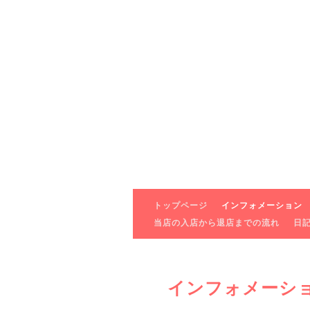
トップページ
インフォメーション
当店の入店から退店までの流れ
日
インフォメーシ