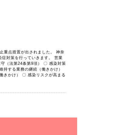
防止重点措置が出されました。 神奈
染症対策を行っていきます。 営業
（法第24条第9項） 〇 感染対策
 維持する業務の継続（働きかけ）
働きかけ） 〇 感染リスクが高まる